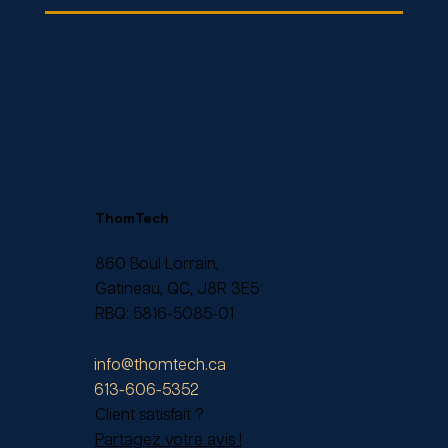
ThomTech
860 Boul Lorrain,
Gatineau, QC, J8R 3E5
RBQ:
5816-5085-01
info@thomtech.ca
613-606-5352
Client satisfait ?
Partagez votre avis !