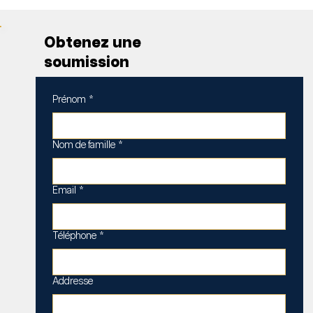
Obtenez une
soumission
Prénom
*
Nom de famille
*
Email
*
Téléphone
*
Addresse