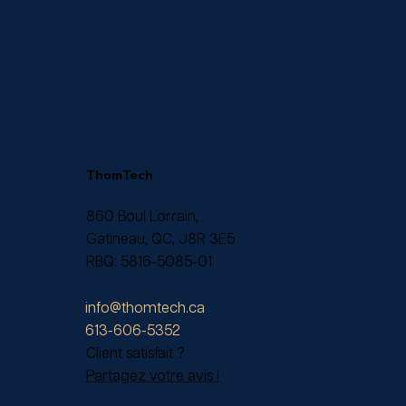
ThomTech
860 Boul Lorrain,
Gatineau, QC, J8R 3E5
RBQ:
5816-5085-01
info@thomtech.ca
613-606-5352
Client satisfait ?
Partagez votre avis !