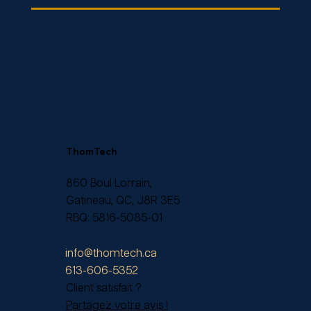
ThomTech
860 Boul Lorrain,
Gatineau, QC, J8R 3E5
RBQ:
5816-5085-01
info@thomtech.ca
613-606-5352
Client satisfait ?
Partagez votre avis !