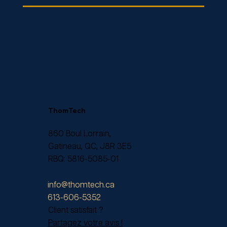
ThomTech
860 Boul Lorrain,
Gatineau, QC, J8R 3E5
RBQ:
5816-5085-01
info@thomtech.ca
613-606-5352
Client satisfait ?
Partagez votre avis !